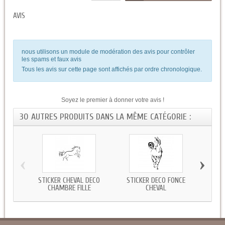
AVIS
nous utilisons un module de modération des avis pour contrôler
les spams et faux avis
Tous les avis sur cette page sont affichés par ordre chronologique.
Soyez le premier à donner votre avis !
30 AUTRES PRODUITS DANS LA MÊME CATÉGORIE :
‹
›
STICKER CHEVAL DECO
STICKER DECO FONCE
STI
CHAMBRE FILLE
CHEVAL