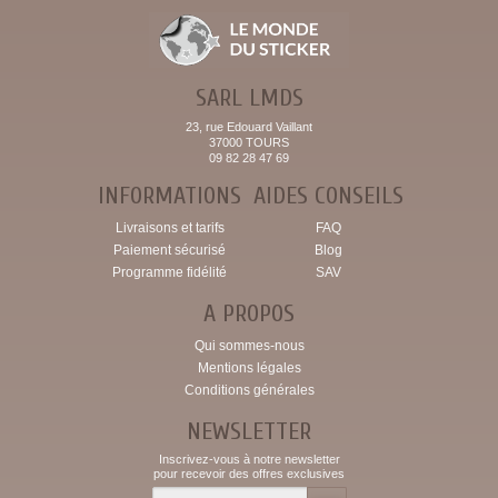
SARL LMDS
23, rue Edouard Vaillant
37000 TOURS
09 82 28 47 69
INFORMATIONS
AIDES CONSEILS
Livraisons et tarifs
FAQ
Paiement sécurisé
Blog
Programme fidélité
SAV
A PROPOS
Qui sommes-nous
Mentions légales
Conditions générales
NEWSLETTER
Inscrivez-vous à notre newsletter
pour recevoir des offres exclusives