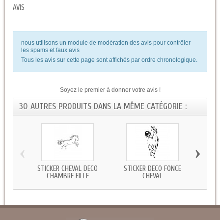
AVIS
nous utilisons un module de modération des avis pour contrôler
les spams et faux avis
Tous les avis sur cette page sont affichés par ordre chronologique.
Soyez le premier à donner votre avis !
30 AUTRES PRODUITS DANS LA MÊME CATÉGORIE :
‹
›
STICKER CHEVAL DECO
STICKER DECO FONCE
STI
CHAMBRE FILLE
CHEVAL