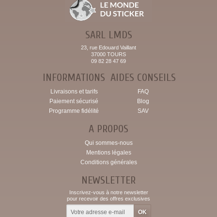
SARL LMDS
23, rue Edouard Vaillant
37000 TOURS
09 82 28 47 69
INFORMATIONS
AIDES CONSEILS
Livraisons et tarifs
FAQ
Paiement sécurisé
Blog
Programme fidélité
SAV
A PROPOS
Qui sommes-nous
Mentions légales
Conditions générales
NEWSLETTER
Inscrivez-vous à notre newsletter
pour recevoir des offres exclusives