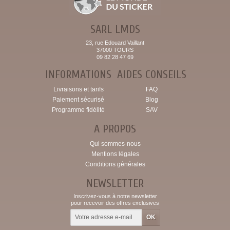
SARL LMDS
23, rue Edouard Vaillant
37000 TOURS
09 82 28 47 69
INFORMATIONS
AIDES CONSEILS
Livraisons et tarifs
FAQ
Paiement sécurisé
Blog
Programme fidélité
SAV
A PROPOS
Qui sommes-nous
Mentions légales
Conditions générales
NEWSLETTER
Inscrivez-vous à notre newsletter
pour recevoir des offres exclusives