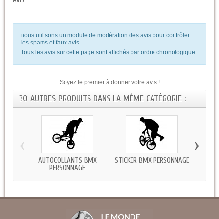
AVIS
nous utilisons un module de modération des avis pour contrôler
les spams et faux avis
Tous les avis sur cette page sont affichés par ordre chronologique.
Soyez le premier à donner votre avis !
30 AUTRES PRODUITS DANS LA MÊME CATÉGORIE :
‹
›
AUTOCOLLANTS BMX
STICKER BMX PERSONNAGE
ST
PERSONNAGE