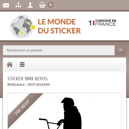
0
OK
STICKER BMX REPOS
Référence :
REFLM1846H
PRIX RÉDUIT