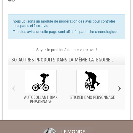
AVIS
nous utilisons un module de modération des avis pour contrôler
les spams et faux avis
Tous les avis sur cette page sont affichés par ordre chronologique.
Soyez le premier à donner votre avis !
30 AUTRES PRODUITS DANS LA MÊME CATÉGORIE :
‹
›
AUTOCOLLANT BMX
STICKER BMX PERSONNAGE
ST
PERSONNAGE