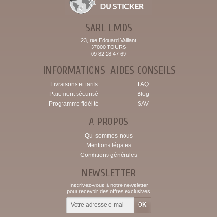
SARL LMDS
23, rue Edouard Vaillant
37000 TOURS
09 82 28 47 69
INFORMATIONS
AIDES CONSEILS
Livraisons et tarifs
FAQ
Paiement sécurisé
Blog
Programme fidélité
SAV
A PROPOS
Qui sommes-nous
Mentions légales
Conditions générales
NEWSLETTER
Inscrivez-vous à notre newsletter
pour recevoir des offres exclusives