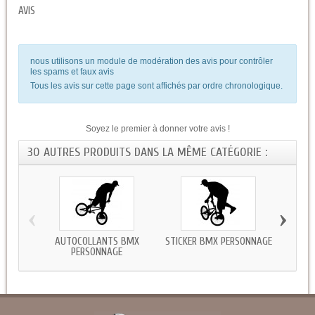
AVIS
nous utilisons un module de modération des avis pour contrôler
les spams et faux avis
Tous les avis sur cette page sont affichés par ordre chronologique.
Soyez le premier à donner votre avis !
30 AUTRES PRODUITS DANS LA MÊME CATÉGORIE :
‹
›
AUTOCOLLANTS BMX
STICKER BMX PERSONNAGE
ST
PERSONNAGE