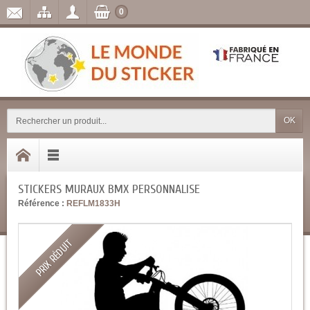
0
OK
STICKERS MURAUX BMX PERSONNALISE
Référence :
REFLM1833H
PRIX RÉDUIT