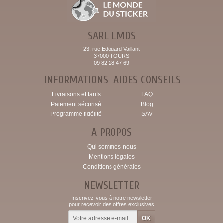
SARL LMDS
23, rue Edouard Vaillant
37000 TOURS
09 82 28 47 69
INFORMATIONS
AIDES CONSEILS
Livraisons et tarifs
FAQ
Paiement sécurisé
Blog
Programme fidélité
SAV
A PROPOS
Qui sommes-nous
Mentions légales
Conditions générales
NEWSLETTER
Inscrivez-vous à notre newsletter
pour recevoir des offres exclusives