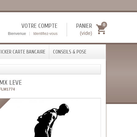
VOTRE COMPTE
PANIER
0
(vide)
Bienvenue
Identifiez-vous
ICKER CARTE BANCAIRE
CONSEILS & POSE
BMX LEVE
FLM1774