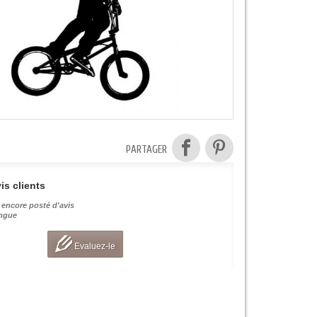
PARTAGER
is clients
 encore posté d'avis
angue
Evaluez-le