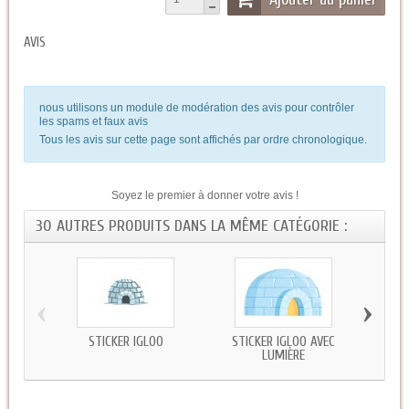
AVIS
nous utilisons un module de modération des avis pour contrôler
les spams et faux avis
Tous les avis sur cette page sont affichés par ordre chronologique.
Soyez le premier à donner votre avis !
30 AUTRES PRODUITS DANS LA MÊME CATÉGORIE :
‹
›
STICKER IGLOO
STICKER IGLOO AVEC
STICK
LUMIÈRE