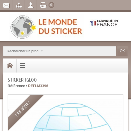
0
OK
STICKER IGLOO
Référence :
REFLM3396
PRIX RÉDUIT