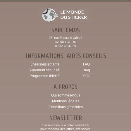
SARL LMDS
23, rue Edouard Vaillant
37000 TOURS
09 82 28 47 69
INFORMATIONS
AIDES CONSEILS
Livraisons et tarifs
FAQ
Paiement sécurisé
Blog
Programme fidélité
SAV
A PROPOS
Qui sommes-nous
Mentions légales
Conditions générales
NEWSLETTER
Inscrivez-vous à notre newsletter
pour recevoir des offres exclusives