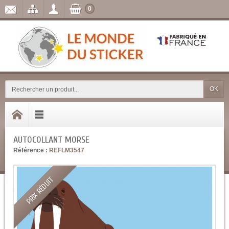
0
OK
AUTOCOLLANT MORSE
Référence :
REFLM3547
PRIX RÉDUIT