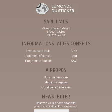
SARL LMDS
23, rue Edouard Vaillant
37000 TOURS
09 82 28 47 69
INFORMATIONS
AIDES CONSEILS
Livraisons et tarifs
FAQ
Paiement sécurisé
Blog
Programme fidélité
SAV
A PROPOS
Qui sommes-nous
Mentions légales
Conditions générales
NEWSLETTER
Inscrivez-vous à notre newsletter
pour recevoir des offres exclusives