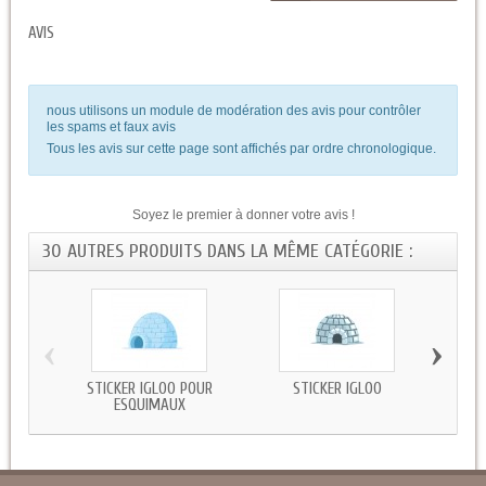
AVIS
nous utilisons un module de modération des avis pour contrôler
les spams et faux avis
Tous les avis sur cette page sont affichés par ordre chronologique.
Soyez le premier à donner votre avis !
30 AUTRES PRODUITS DANS LA MÊME CATÉGORIE :
‹
›
STICKER IGLOO POUR
STICKER IGLOO
STI
ESQUIMAUX