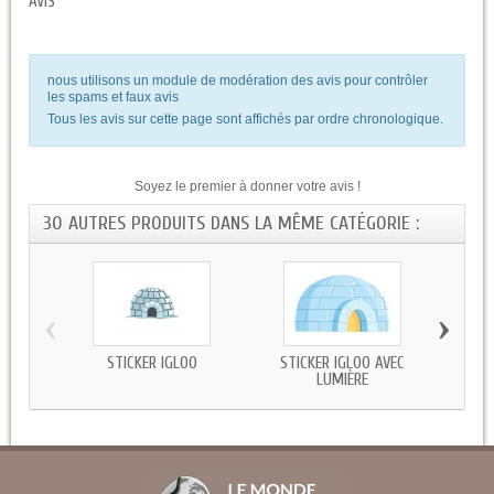
AVIS
nous utilisons un module de modération des avis pour contrôler
les spams et faux avis
Tous les avis sur cette page sont affichés par ordre chronologique.
Soyez le premier à donner votre avis !
30 AUTRES PRODUITS DANS LA MÊME CATÉGORIE :
‹
›
STICKER IGLOO
STICKER IGLOO AVEC
STICK
LUMIÈRE