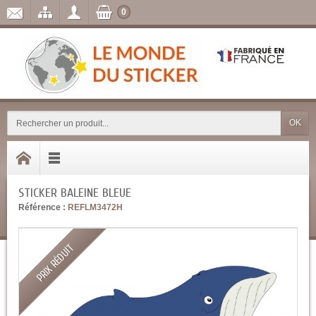
0
OK
STICKER BALEINE BLEUE
Référence :
REFLM3472H
PRIX RÉDUIT