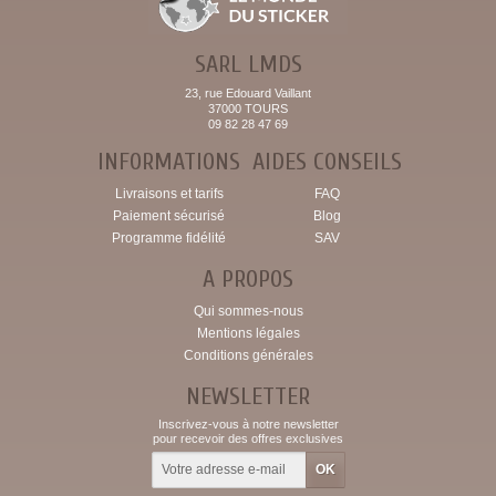
SARL LMDS
23, rue Edouard Vaillant
37000 TOURS
09 82 28 47 69
INFORMATIONS
AIDES CONSEILS
Livraisons et tarifs
FAQ
Paiement sécurisé
Blog
Programme fidélité
SAV
A PROPOS
Qui sommes-nous
Mentions légales
Conditions générales
NEWSLETTER
Inscrivez-vous à notre newsletter
pour recevoir des offres exclusives