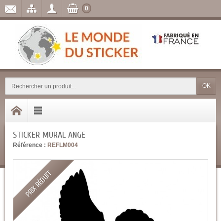
0
OK
STICKER MURAL ANGE
Référence :
REFLM004
PRIX RÉDUIT