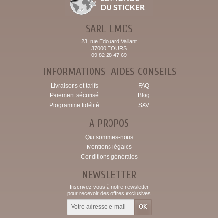
SARL LMDS
23, rue Edouard Vaillant
37000 TOURS
09 82 28 47 69
INFORMATIONS
AIDES CONSEILS
Livraisons et tarifs
FAQ
Paiement sécurisé
Blog
Programme fidélité
SAV
A PROPOS
Qui sommes-nous
Mentions légales
Conditions générales
NEWSLETTER
Inscrivez-vous à notre newsletter
pour recevoir des offres exclusives