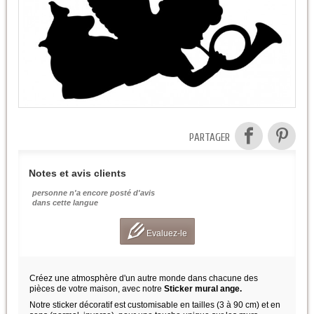
PARTAGER
Notes et avis clients
personne n'a encore posté d'avis
dans cette langue
Evaluez-le
Créez une atmosphère d'un autre monde dans chacune des
pièces de votre maison, avec notre
Sticker mural ange.
Notre sticker décoratif est customisable en tailles (3 à 90 cm) et en