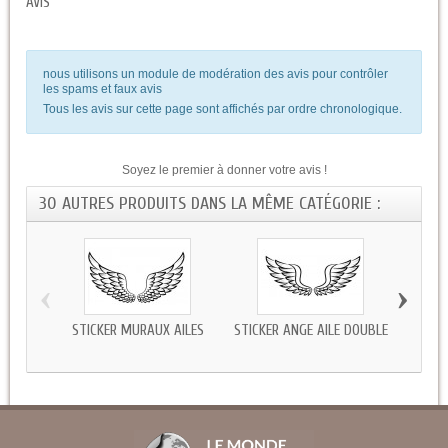
AVIS
nous utilisons un module de modération des avis pour contrôler
les spams et faux avis
Tous les avis sur cette page sont affichés par ordre chronologique.
Soyez le premier à donner votre avis !
30 AUTRES PRODUITS DANS LA MÊME CATÉGORIE :
‹
›
STICKER MURAUX AILES
STICKER ANGE AILE DOUBLE
STIC