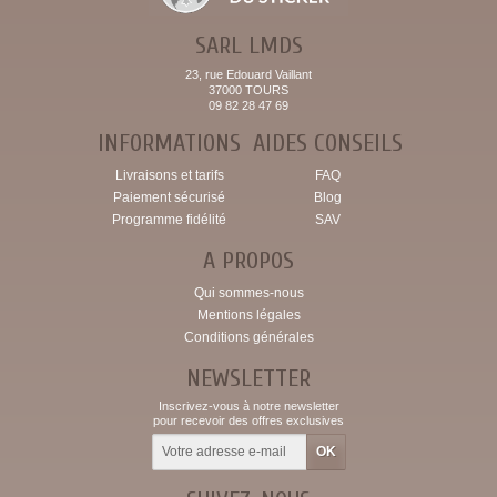
SARL LMDS
23, rue Edouard Vaillant
37000 TOURS
09 82 28 47 69
INFORMATIONS
AIDES CONSEILS
Livraisons et tarifs
FAQ
Paiement sécurisé
Blog
Programme fidélité
SAV
A PROPOS
Qui sommes-nous
Mentions légales
Conditions générales
NEWSLETTER
Inscrivez-vous à notre newsletter
pour recevoir des offres exclusives