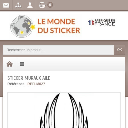
0
OK
STICKER MURAUX AILE
Référence :
REFLM027