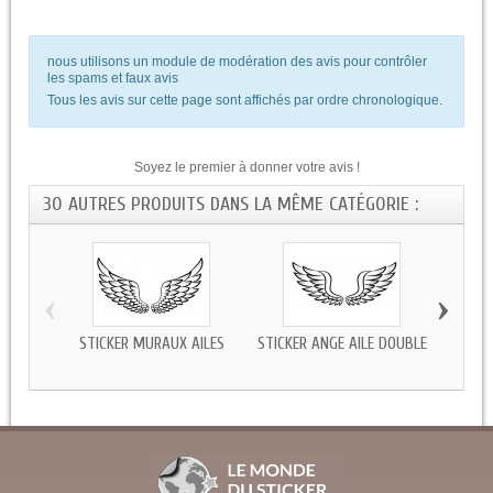
nous utilisons un module de modération des avis pour contrôler
les spams et faux avis
Tous les avis sur cette page sont affichés par ordre chronologique.
Soyez le premier à donner votre avis !
30 AUTRES PRODUITS DANS LA MÊME CATÉGORIE :
‹
›
STICKER MURAUX AILES
STICKER ANGE AILE DOUBLE
STIC