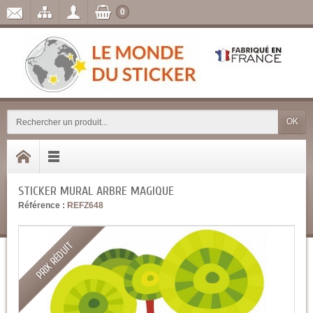
0
OK
STICKER MURAL ARBRE MAGIQUE
Référence :
REFZ648
PRIX RÉDUIT