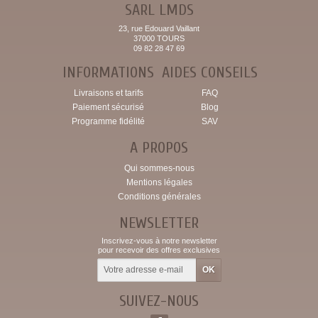
SARL LMDS
23, rue Edouard Vaillant
37000 TOURS
09 82 28 47 69
INFORMATIONS
AIDES CONSEILS
Livraisons et tarifs
FAQ
Paiement sécurisé
Blog
Programme fidélité
SAV
A PROPOS
Qui sommes-nous
Mentions légales
Conditions générales
NEWSLETTER
Inscrivez-vous à notre newsletter
pour recevoir des offres exclusives
SUIVEZ-NOUS