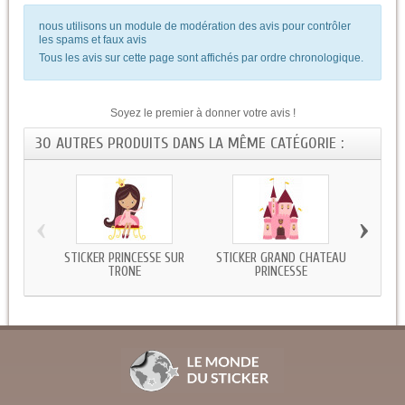
nous utilisons un module de modération des avis pour contrôler
les spams et faux avis
Tous les avis sur cette page sont affichés par ordre chronologique.
Soyez le premier à donner votre avis !
30 AUTRES PRODUITS DANS LA MÊME CATÉGORIE :
‹
›
STICKER PRINCESSE SUR
STICKER GRAND CHATEAU
STICKE
TRONE
PRINCESSE