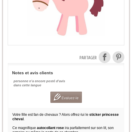
PARTAGER
Notes et avis clients
personne n'a encore posté d'avis
dans cette langue
Evaluez-le
Votre fille est fan de chevaux ? Alors offrez-lui le
sticker princesse
cheval
.
Ce magnifique
autocollant rose
ira parfaitement sur son lit, son