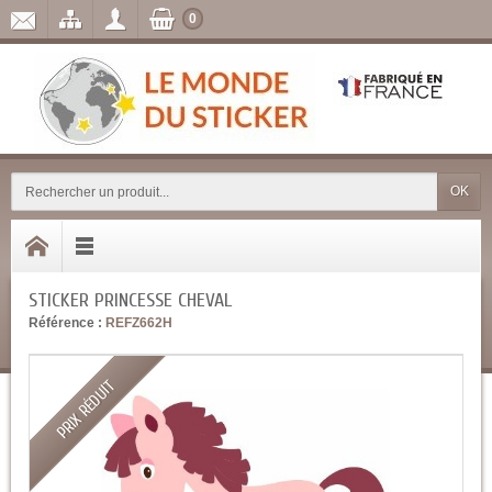
0
OK
STICKER PRINCESSE CHEVAL
Référence :
REFZ662H
PRIX RÉDUIT