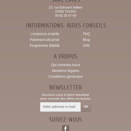
23, rue Edouard Vaillant
37000 TOURS
09 82 28 47 69
INFORMATIONS
AIDES CONSEILS
Livraisons et tarifs
FAQ
Paiement sécurisé
Blog
Programme fidélité
SAV
A PROPOS
Qui sommes-nous
Mentions légales
Conditions générales
NEWSLETTER
Inscrivez-vous à notre newsletter
pour recevoir des offres exclusives
SUIVEZ-NOUS