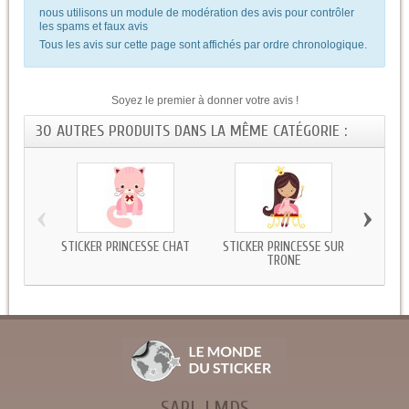
nous utilisons un module de modération des avis pour contrôler
les spams et faux avis
Tous les avis sur cette page sont affichés par ordre chronologique.
Soyez le premier à donner votre avis !
30 AUTRES PRODUITS DANS LA MÊME CATÉGORIE :
‹
›
STICKER PRINCESSE CHAT
STICKER PRINCESSE SUR
STICK
TRONE
SARL LMDS