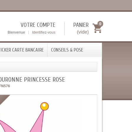
VOTRE COMPTE
PANIER
0
(vide)
Bienvenue
Identifiez-vous
ICKER CARTE BANCAIRE
CONSEILS & POSE
COURONNE PRINCESSE ROSE
FN576