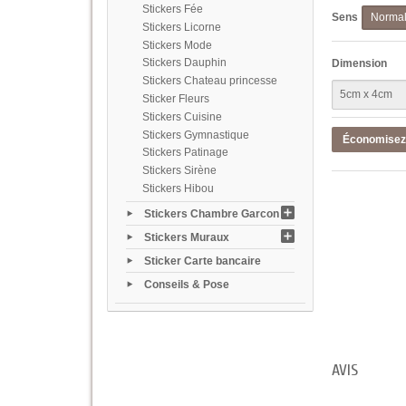
Stickers Fée
Sens
Norma
Stickers Licorne
Stickers Mode
Stickers Dauphin
Dimension
Stickers Chateau princesse
Sticker Fleurs
Stickers Cuisine
Stickers Gymnastique
Économise
Stickers Patinage
Stickers Sirène
Stickers Hibou
Stickers Chambre Garcon
Stickers Muraux
Sticker Carte bancaire
Conseils & Pose
AVIS