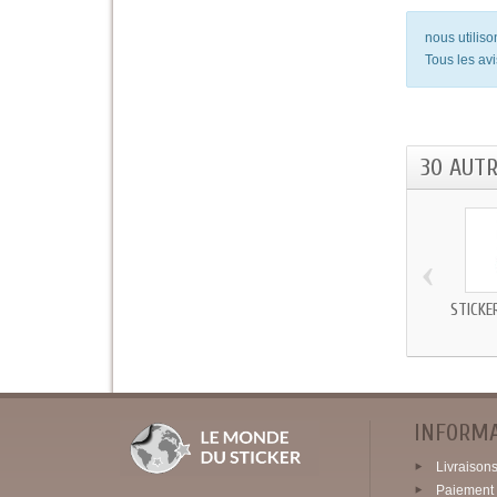
nous utilis
Tous les avi
30 AUT
‹
STICKE
INFORM
Livraisons 
Paiement 