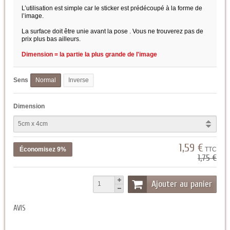
L’utilisation est simple car le sticker est prédécoupé à la forme de
l’image.
La surface doit être unie avant la pose . Vous ne trouverez pas de
prix plus bas ailleurs.
Dimension = la partie la plus grande de l'image
Sens
Normal
Inverse
Dimension
1,59 €
Économisez 9%
TTC
1,75 €
Ajouter au panier
AVIS