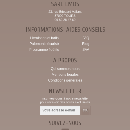
SARL LMDS
23, rue Edouard Vaillant
37000 TOURS
09 82 28 47 69
INFORMATIONS
AIDES CONSEILS
Livraisons et tarifs
FAQ
Paiement sécurisé
Blog
Programme fidélité
SAV
A PROPOS
Qui sommes-nous
Mentions légales
Conditions générales
NEWSLETTER
Inscrivez-vous à notre newsletter
pour recevoir des offres exclusives
SUIVEZ-NOUS