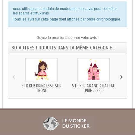
nous utilisons un module de modération des avis pour contrôler
les spams et faux avis
Tous les avis sur cette page sont affichés par ordre chronologique.
Soyez le premier à donner votre avis !
30 AUTRES PRODUITS DANS LA MÊME CATÉGORIE :
‹
›
STICKER PRINCESSE SUR
STICKER GRAND CHATEAU
STICKE
TRONE
PRINCESSE