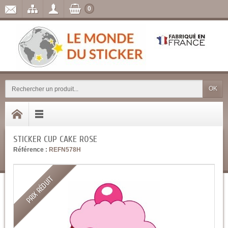
0
OK
STICKER CUP CAKE ROSE
Référence :
REFN578H
PRIX RÉDUIT