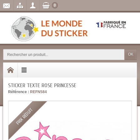
0
OK
STICKER TEXTE ROSE PRINCESSE
Référence :
REFN584
PRIX RÉDUIT