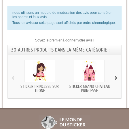
nous utilisons un module de modération des avis pour contrôler
les spams et faux avis
Tous les avis sur cette page sont affichés par ordre chronologique.
Soyez le premier à donner votre avis !
30 AUTRES PRODUITS DANS LA MÊME CATÉGORIE :
‹
›
STICKER PRINCESSE SUR
STICKER GRAND CHATEAU
STICKE
TRONE
PRINCESSE