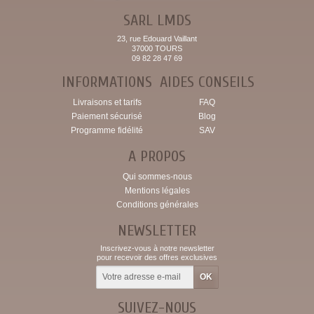
SARL LMDS
23, rue Edouard Vaillant
37000 TOURS
09 82 28 47 69
INFORMATIONS
AIDES CONSEILS
Livraisons et tarifs
FAQ
Paiement sécurisé
Blog
Programme fidélité
SAV
A PROPOS
Qui sommes-nous
Mentions légales
Conditions générales
NEWSLETTER
Inscrivez-vous à notre newsletter
pour recevoir des offres exclusives
SUIVEZ-NOUS