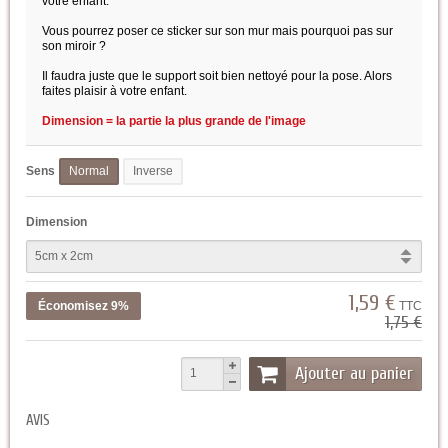
votre enfant.
Vous pourrez poser ce sticker sur son mur mais pourquoi pas sur
son miroir ?
Il faudra juste que le support soit bien nettoyé pour la pose. Alors
faites plaisir à votre enfant.
Dimension = la partie la plus grande de l'image
Sens
Normal
Inverse
Dimension
1,59 €
Économisez 9%
TTC
1,75 €
Ajouter au panier
AVIS