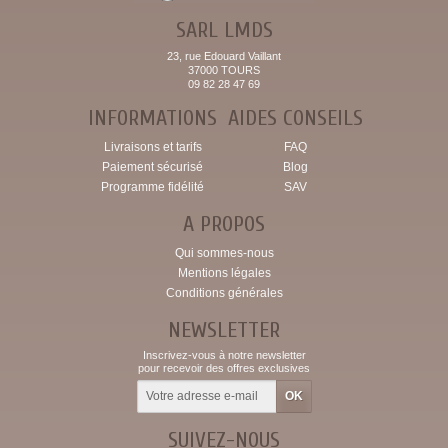
SARL LMDS
23, rue Edouard Vaillant
37000 TOURS
09 82 28 47 69
INFORMATIONS
AIDES CONSEILS
Livraisons et tarifs
FAQ
Paiement sécurisé
Blog
Programme fidélité
SAV
A PROPOS
Qui sommes-nous
Mentions légales
Conditions générales
NEWSLETTER
Inscrivez-vous à notre newsletter
pour recevoir des offres exclusives
SUIVEZ-NOUS