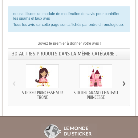
nous utilisons un module de modération des avis pour contrôler
les spams et faux avis
Tous les avis sur cette page sont affichés par ordre chronologique.
Soyez le premier à donner votre avis !
30 AUTRES PRODUITS DANS LA MÊME CATÉGORIE :
‹
›
STICKER PRINCESSE SUR
STICKER GRAND CHATEAU
STICKE
TRONE
PRINCESSE