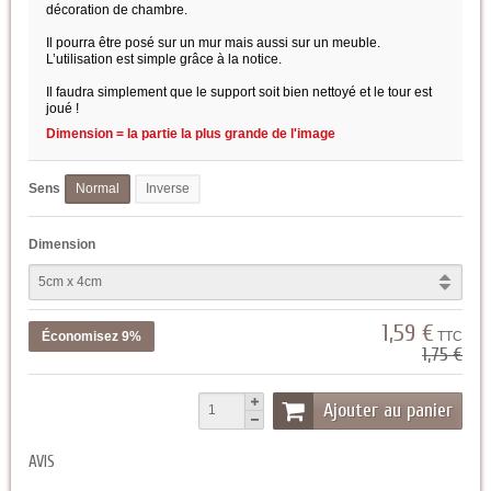
décoration de chambre.
Il pourra être posé sur un mur mais aussi sur un meuble.
L’utilisation est simple grâce à la notice.
Il faudra simplement que le support soit bien nettoyé et le tour est
joué !
Dimension = la partie la plus grande de l'image
Sens
Normal
Inverse
Dimension
1,59 €
Économisez 9%
TTC
1,75 €
Ajouter au panier
AVIS