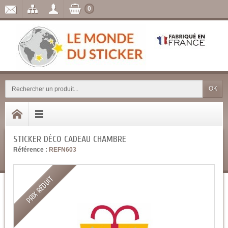
0
OK
STICKER DÉCO CADEAU CHAMBRE
Référence :
REFN603
PRIX RÉDUIT