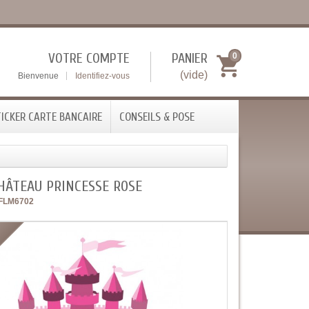
VOTRE COMPTE
PANIER
0
(vide)
Bienvenue
Identifiez-vous
ICKER CARTE BANCAIRE
CONSEILS & POSE
HÂTEAU PRINCESSE ROSE
FLM6702