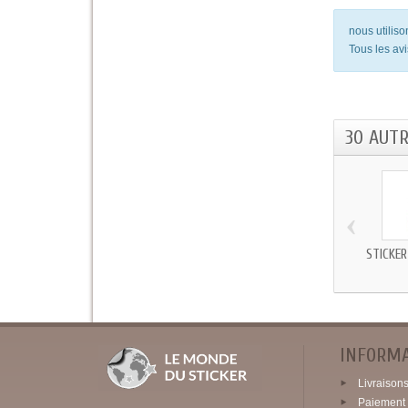
nous utilis
Tous les avi
30 AUT
‹
STICKER
INFORM
Livraisons 
Paiement 