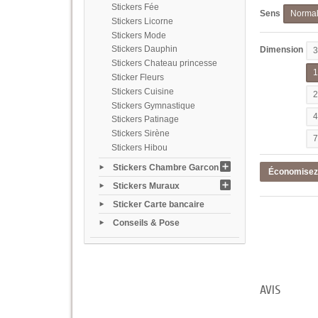
Stickers Fée
Sens
Norma
Stickers Licorne
Stickers Mode
Stickers Dauphin
Dimension
Stickers Chateau princesse
Sticker Fleurs
Stickers Cuisine
Stickers Gymnastique
Stickers Patinage
Stickers Sirène
Stickers Hibou
Stickers Chambre Garcon
Économise
Stickers Muraux
Sticker Carte bancaire
Conseils & Pose
AVIS