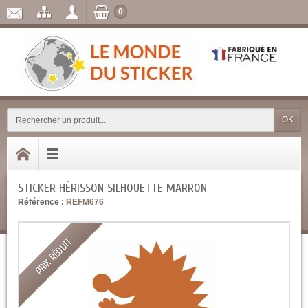
0
OK
STICKER HÉRISSON SILHOUETTE MARRON
Référence :
REFM676
PRIX RÉDUIT