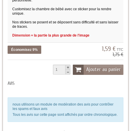
personnelle.
Customisez la chambre de bébé avec ce sticker pour la rendre
unique.
Nos stickers se posent et se déposent sans difficulté et sans laisser
de traces.
Dimension = la partie la plus grande de l'image
1,59 €
Économisez 9%
TTC
1,75 €
Ajouter au panier
AVIS
nous utilisons un module de modération des avis pour contrôler
les spams et faux avis
Tous les avis sur cette page sont affichés par ordre chronologique.