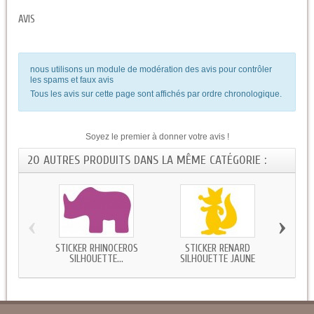
AVIS
nous utilisons un module de modération des avis pour contrôler
les spams et faux avis
Tous les avis sur cette page sont affichés par ordre chronologique.
Soyez le premier à donner votre avis !
20 AUTRES PRODUITS DANS LA MÊME CATÉGORIE :
‹
›
STICKER RHINOCÉROS
STICKER RENARD
ST
SILHOUETTE...
SILHOUETTE JAUNE
SI