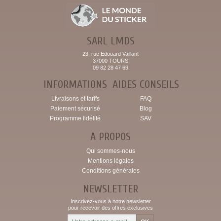
SARL LMDS
23, rue Edouard Vaillant
37000 TOURS
09 82 28 47 69
INFORMATIONS
AIDES CONSEILS
Livraisons et tarifs
FAQ
Paiement sécurisé
Blog
Programme fidélité
SAV
A PROPOS
Qui sommes-nous
Mentions légales
Conditions générales
NEWSLETTER
Inscrivez-vous à notre newsletter
pour recevoir des offres exclusives