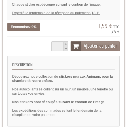
Chaque sticker est découpé suivant le contour de l'image.
Expédié le lendemain de la réception du paiement (18H).
1,59 €
Économisez 9%
TTC
1,75 €
Ajouter au panier
DESCRIPTION
Découvrez notre collection de
stickers muraux Animaux pour la
chambre de votre enfant.
Nos autocollants se collent sur un mur, un meuble, une fenetre ou
sur toutes vos envies !
Nos stickers sont découpés suivant le contour de l'image
.
Les expéditions des commades se font le lendemain de la
réception de votre paiement.