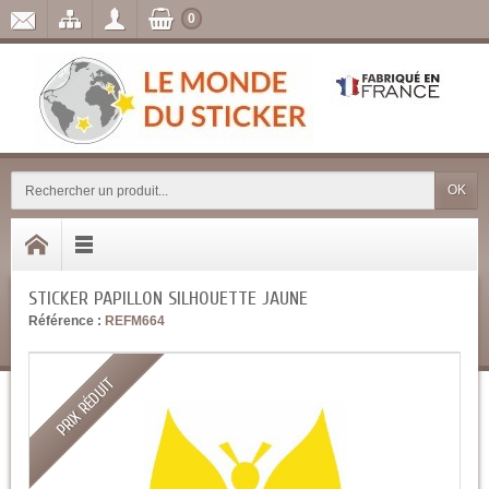
0
OK
STICKER PAPILLON SILHOUETTE JAUNE
Référence :
REFM664
PRIX RÉDUIT