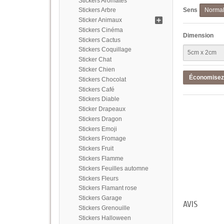
Stickers Aromates
Sens
Stickers Arbre
Norma
Sticker Animaux
Stickers Cinéma
Dimension
Stickers Cactus
Stickers Coquillage
Sticker Chat
Sticker Chien
Économise
Stickers Chocolat
Stickers Café
Stickers Diable
Sticker Drapeaux
Stickers Dragon
Stickers Emoji
Stickers Fromage
Stickers Fruit
Stickers Flamme
Stickers Feuilles automne
Stickers Fleurs
Stickers Flamant rose
Stickers Garage
AVIS
Stickers Grenouille
Stickers Halloween