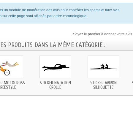
ons un module de modération des avis pour contrôler les spams et faux avis
s sur cette page sont affichés par ordre chronologique.
Soyez le premier à donner votre avis 
RES PRODUITS DANS LA MÊME CATÉGORIE :
ER MOTOCROSS
STICKER NATATION
STICKER AVIRON
FREESTYLE
CROLLE
SILHOUETTE