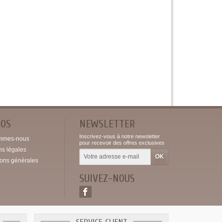
POS
NEWSLETTER
Inscrivez-vous à notre newsletter
mmes-nous
pour recevoir des offres exclusives
ns légales
ions générales
SUIVEZ-NOUS