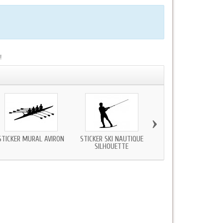
!
›
STICKER MURAL AVIRON
STICKER SKI NAUTIQUE
STICKER TENNISMAN
SILHOUETTE
MURAL