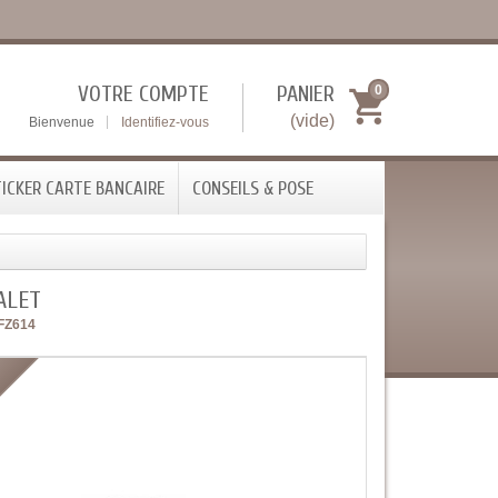
VOTRE COMPTE
PANIER
0
(vide)
Bienvenue
Identifiez-vous
ICKER CARTE BANCAIRE
CONSEILS & POSE
ALET
FZ614