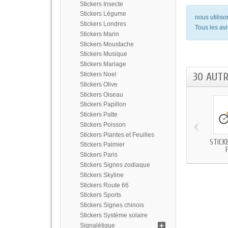
Stickers Insecte
Stickers Légume
nous utilis
Stickers Londres
Tous les avi
Stickers Marin
Stickers Moustache
Stickers Musique
Stickers Mariage
30 AUT
Stickers Noel
Stickers Olive
Stickers Oiseau
Stickers Papillon
Stickers Patte
‹
Stickers Poisson
Stickers Plantes et Feuilles
STICK
Stickers Palmier
Stickers Paris
Stickers Signes zodiaque
Stickers Skyline
Stickers Route 66
Stickers Sports
Stickers Signes chinois
Stickers Système solaire
Signalétique