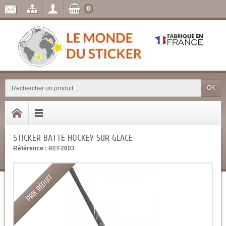
0
OK
STICKER BATTE HOCKEY SUR GLACE
Référence :
REFZ603
PRIX RÉDUIT