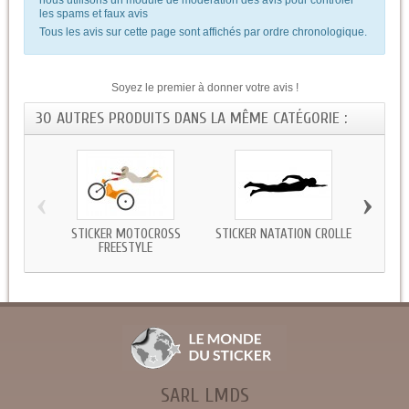
les spams et faux avis
Tous les avis sur cette page sont affichés par ordre chronologique.
Soyez le premier à donner votre avis !
30 AUTRES PRODUITS DANS LA MÊME CATÉGORIE :
‹
›
STICKER MOTOCROSS
STICKER NATATION CROLLE
S
FREESTYLE
SARL LMDS