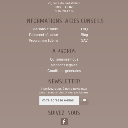
23, rue Edouard Vaillant
37000 TOURS
09 82 28 47 69
INFORMATIONS
AIDES CONSEILS
Livraisons et tarifs
FAQ
Paiement sécurisé
Blog
Programme fidélité
SAV
A PROPOS
Qui sommes-nous
Mentions légales
Conditions générales
NEWSLETTER
Inscrivez-vous à notre newsletter
pour recevoir des offres exclusives
SUIVEZ-NOUS