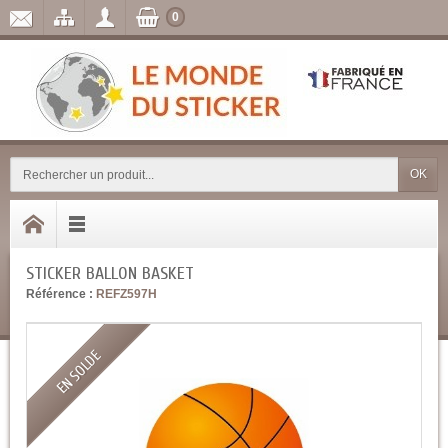
0
OK
STICKER BALLON BASKET
Référence :
REFZ597H
EN SOLDE