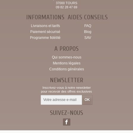
37000 TOURS
09 82 28 47 69
INFORMATIONS
AIDES CONSEILS
Livraisons et tarifs
FAQ
Paiement sécurisé
Blog
Programme fidélité
SAV
A PROPOS
Qui sommes-nous
Mentions légales
Conditions générales
NEWSLETTER
Inscrivez-vous à notre newsletter
pour recevoir des offres exclusives
SUIVEZ-NOUS