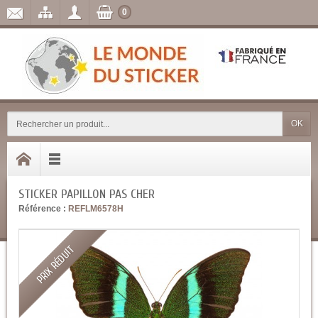
0
OK
STICKER PAPILLON PAS CHER
Référence :
REFLM6578H
PRIX RÉDUIT