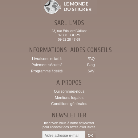
SARL LMDS
23, rue Edouard Vaillant
37000 TOURS
09 82 28 47 69
INFORMATIONS
AIDES CONSEILS
Livraisons et tarifs
FAQ
Paiement sécurisé
Blog
Programme fidélité
SAV
A PROPOS
Qui sommes-nous
Mentions légales
Conditions générales
NEWSLETTER
Inscrivez-vous à notre newsletter
pour recevoir des offres exclusives