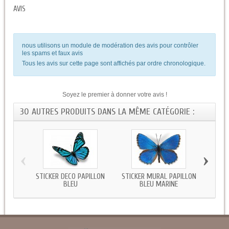
AVIS
nous utilisons un module de modération des avis pour contrôler
les spams et faux avis
Tous les avis sur cette page sont affichés par ordre chronologique.
Soyez le premier à donner votre avis !
30 AUTRES PRODUITS DANS LA MÊME CATÉGORIE :
‹
›
STICKER DECO PAPILLON
STICKER MURAL PAPILLON
AUTO
BLEU
BLEU MARINE
B