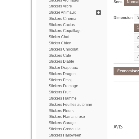
Stickers Aromates
Sens
Norma
Stickers Arbre
Sticker Animaux
Dimension
Stickers Cinéma
Stickers Cactus
Stickers Coquillage
Sticker Chat
Sticker Chien
Stickers Chocolat
Stickers Café
Stickers Diable
Sticker Drapeaux
Économise
Stickers Dragon
Stickers Emoji
Stickers Fromage
Stickers Fruit
Stickers Flamme
Stickers Feuilles automne
Stickers Fleurs
Stickers Flamant rose
Stickers Garage
AVIS
Stickers Grenouille
Stickers Halloween