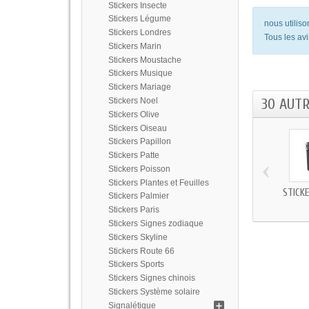
Stickers Insecte
Stickers Légume
nous utilis
Stickers Londres
Tous les avi
Stickers Marin
Stickers Moustache
Stickers Musique
Stickers Mariage
30 AUT
Stickers Noel
Stickers Olive
Stickers Oiseau
Stickers Papillon
Stickers Patte
‹
Stickers Poisson
Stickers Plantes et Feuilles
STICK
Stickers Palmier
Stickers Paris
Stickers Signes zodiaque
Stickers Skyline
Stickers Route 66
Stickers Sports
Stickers Signes chinois
Stickers Système solaire
Signalétique