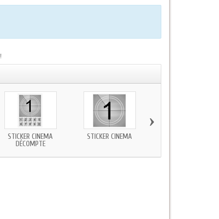
!
›
STICKER CINÉMA
STICKER CINÉMA
STICKER DÉCOMPTE FI
DÉCOMPTE
N2