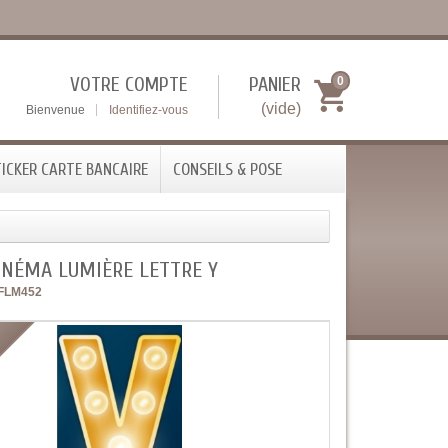
VOTRE COMPTE
PANIER
0
(vide)
Bienvenue
Identifiez-vous
ICKER CARTE BANCAIRE
CONSEILS & POSE
INÉMA LUMIÈRE LETTRE Y
FLM452