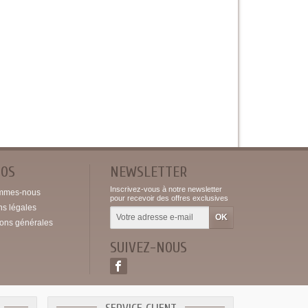
POS
NEWSLETTER
Inscrivez-vous à notre newsletter
mmes-nous
pour recevoir des offres exclusives
ns légales
ions générales
SUIVEZ-NOUS