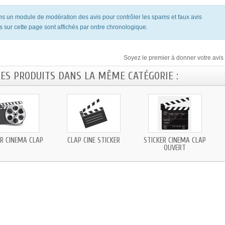
ons un module de modération des avis pour contrôler les spams et faux avis
s sur cette page sont affichés par ordre chronologique.
Soyez le premier à donner votre avis 
RES PRODUITS DANS LA MÊME CATÉGORIE :
ER CINÉMA CLAP
CLAP CINÉ STICKER
STICKER CINÉMA CLAP
OUVERT