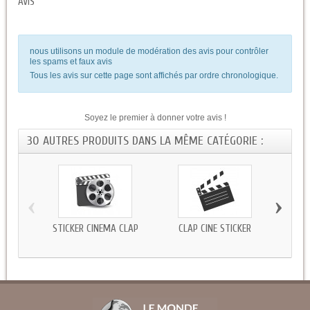
AVIS
nous utilisons un module de modération des avis pour contrôler
les spams et faux avis
Tous les avis sur cette page sont affichés par ordre chronologique.
Soyez le premier à donner votre avis !
30 AUTRES PRODUITS DANS LA MÊME CATÉGORIE :
‹
›
STICKER CINÉMA CLAP
CLAP CINÉ STICKER
STIC