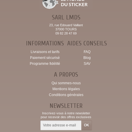
SARL LMDS
23, rue Edouard Vaillant
37000 TOURS
09 82 28 47 69
INFORMATIONS
AIDES CONSEILS
Livraisons et tarifs
FAQ
Paiement sécurisé
Blog
Programme fidélité
SAV
A PROPOS
Qui sommes-nous
Mentions légales
Conditions générales
NEWSLETTER
Inscrivez-vous à notre newsletter
pour recevoir des offres exclusives