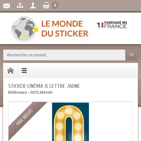
0
OK
STICKER CINÉMA Q LETTRE JAUNE
Référence :
REFLM444H
PRIX RÉDUIT