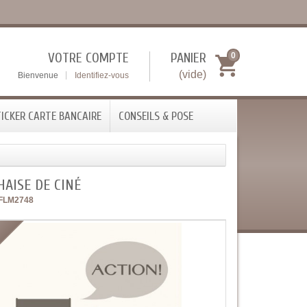
VOTRE COMPTE
PANIER
0
(vide)
Bienvenue
Identifiez-vous
ICKER CARTE BANCAIRE
CONSEILS & POSE
HAISE DE CINÉ
FLM2748