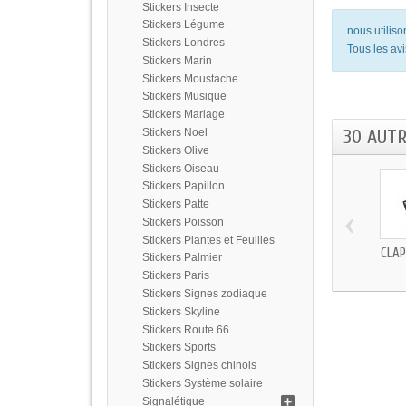
Stickers Insecte
Stickers Légume
nous utilis
Stickers Londres
Tous les avi
Stickers Marin
Stickers Moustache
Stickers Musique
Stickers Mariage
30 AUT
Stickers Noel
Stickers Olive
Stickers Oiseau
Stickers Papillon
Stickers Patte
‹
Stickers Poisson
Stickers Plantes et Feuilles
CLAP
Stickers Palmier
Stickers Paris
Stickers Signes zodiaque
Stickers Skyline
Stickers Route 66
Stickers Sports
Stickers Signes chinois
Stickers Système solaire
Signalétique