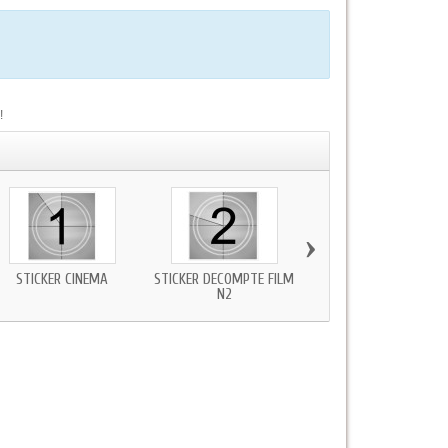
!
›
STICKER CINÉMA
STICKER DÉCOMPTE FILM
STICKERS MURAUX FIL
N2