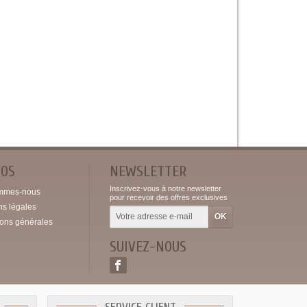
POS
NEWSLETTER
Inscrivez-vous à notre newsletter
mmes-nous
pour recevoir des offres exclusives
ns légales
ions générales
SUIVEZ-NOUS