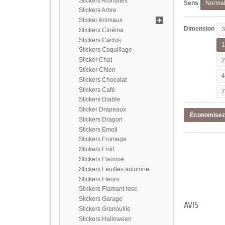
Stickers Aromates
Sens
Norma
Stickers Arbre
Sticker Animaux
Dimension
Stickers Cinéma
Stickers Cactus
Stickers Coquillage
Sticker Chat
Sticker Chien
Stickers Chocolat
Stickers Café
Stickers Diable
Sticker Drapeaux
Économise
Stickers Dragon
Stickers Emoji
Stickers Fromage
Stickers Fruit
Stickers Flamme
Stickers Feuilles automne
Stickers Fleurs
Stickers Flamant rose
Stickers Garage
AVIS
Stickers Grenouille
Stickers Halloween