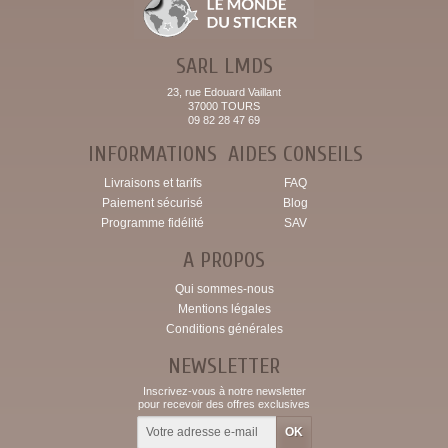
SARL LMDS
23, rue Edouard Vaillant
37000 TOURS
09 82 28 47 69
INFORMATIONS
AIDES CONSEILS
Livraisons et tarifs
FAQ
Paiement sécurisé
Blog
Programme fidélité
SAV
A PROPOS
Qui sommes-nous
Mentions légales
Conditions générales
NEWSLETTER
Inscrivez-vous à notre newsletter
pour recevoir des offres exclusives