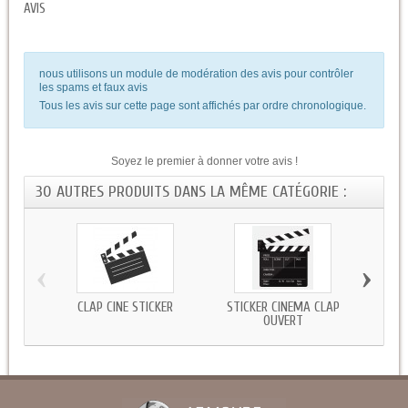
AVIS
nous utilisons un module de modération des avis pour contrôler
les spams et faux avis
Tous les avis sur cette page sont affichés par ordre chronologique.
Soyez le premier à donner votre avis !
30 AUTRES PRODUITS DANS LA MÊME CATÉGORIE :
‹
›
CLAP CINÉ STICKER
STICKER CINÉMA CLAP
STICKE
OUVERT