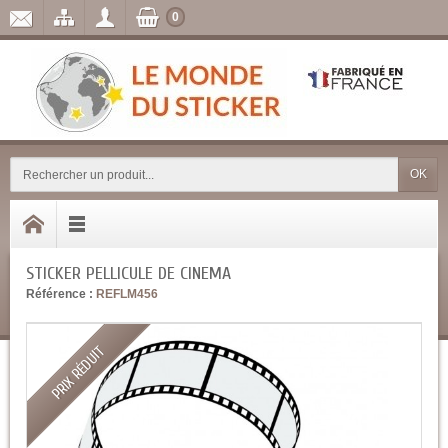
0
OK
STICKER PELLICULE DE CINEMA
Référence :
REFLM456
PRIX RÉDUIT