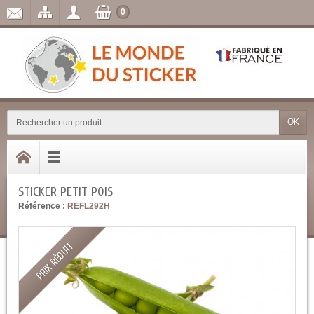
0
OK
STICKER PETIT POIS
Référence :
REFL292H
PRIX RÉDUIT