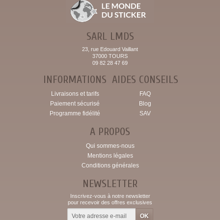
SARL LMDS
23, rue Edouard Vaillant
37000 TOURS
09 82 28 47 69
INFORMATIONS
AIDES CONSEILS
Livraisons et tarifs
FAQ
Paiement sécurisé
Blog
Programme fidélité
SAV
A PROPOS
Qui sommes-nous
Mentions légales
Conditions générales
NEWSLETTER
Inscrivez-vous à notre newsletter
pour recevoir des offres exclusives