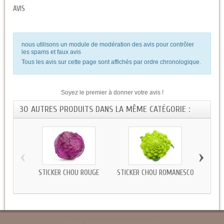
AVIS
nous utilisons un module de modération des avis pour contrôler
les spams et faux avis
Tous les avis sur cette page sont affichés par ordre chronologique.
Soyez le premier à donner votre avis !
30 AUTRES PRODUITS DANS LA MÊME CATÉGORIE :
‹
›
STICKER CHOU ROUGE
STICKER CHOU ROMANESCO
AUTOC