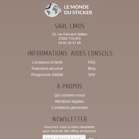
SARL LMDS
23, rue Edouard Vaillant
37000 TOURS
09 82 28 47 69
INFORMATIONS
AIDES CONSEILS
Livraisons et tarifs
FAQ
Paiement sécurisé
Blog
Programme fidélité
SAV
A PROPOS
Qui sommes-nous
Mentions légales
Conditions générales
NEWSLETTER
Inscrivez-vous à notre newsletter
pour recevoir des offres exclusives