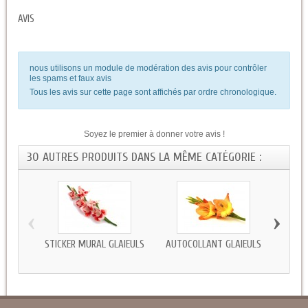
AVIS
nous utilisons un module de modération des avis pour contrôler
les spams et faux avis
Tous les avis sur cette page sont affichés par ordre chronologique.
Soyez le premier à donner votre avis !
30 AUTRES PRODUITS DANS LA MÊME CATÉGORIE :
‹
›
STICKER MURAL GLAIEULS
AUTOCOLLANT GLAIEULS
ST