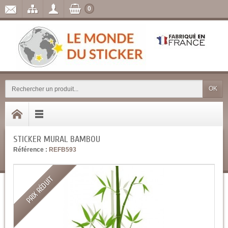
0
OK
STICKER MURAL BAMBOU
Référence :
REFB593
PRIX RÉDUIT