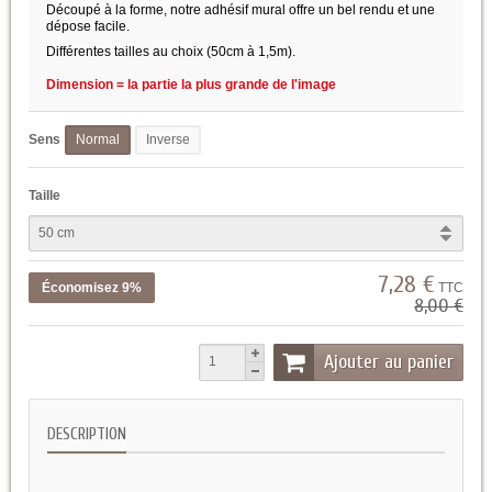
Découpé à la forme, notre adhésif mural offre un bel rendu et une
dépose facile.
Différentes tailles au choix (50cm à 1,5m).
Dimension = la partie la plus grande de l'image
Sens
Normal
Inverse
Taille
7,28 €
Économisez 9%
TTC
8,00 €
Ajouter au panier
DESCRIPTION