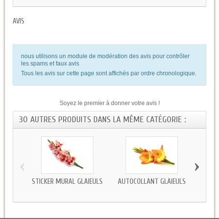
AVIS
nous utilisons un module de modération des avis pour contrôler
les spams et faux avis
Tous les avis sur cette page sont affichés par ordre chronologique.
Soyez le premier à donner votre avis !
30 AUTRES PRODUITS DANS LA MÊME CATÉGORIE :
‹
›
STICKER MURAL GLAIEULS
AUTOCOLLANT GLAIEULS
ST