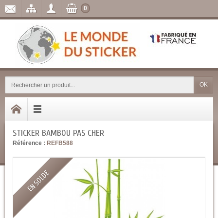
0
OK
STICKER BAMBOU PAS CHER
Référence :
REFB588
EN SOLDE