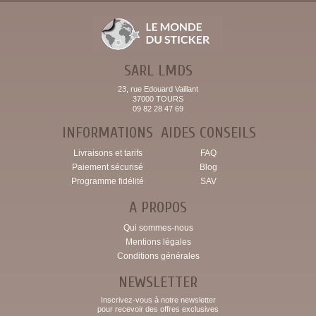
SARL LMDS
23, rue Edouard Vaillant
37000 TOURS
09 82 28 47 69
INFORMATIONS
AIDES CONSEILS
Livraisons et tarifs
FAQ
Paiement sécurisé
Blog
Programme fidélité
SAV
A PROPOS
Qui sommes-nous
Mentions légales
Conditions générales
NEWSLETTER
Inscrivez-vous à notre newsletter
pour recevoir des offres exclusives