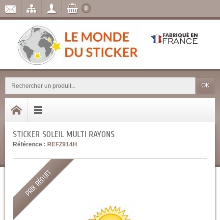
0
OK
STICKER SOLEIL MULTI RAYONS
Référence :
REFZ914H
PRIX RÉDUIT