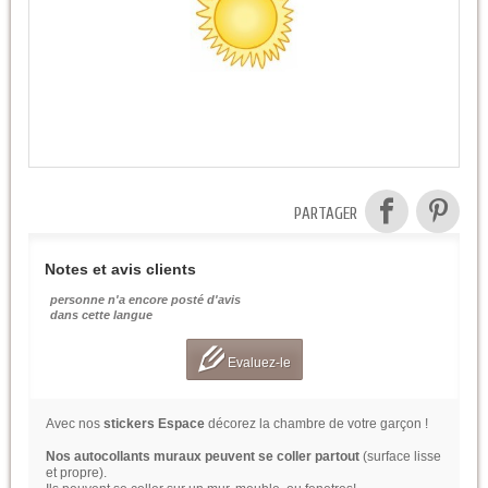
PARTAGER
Notes et avis clients
personne n'a encore posté d'avis
dans cette langue
Evaluez-le
Avec nos
stickers Espace
décorez la chambre de votre garçon !
Nos autocollants muraux peuvent se coller partout
(surface lisse
et propre).