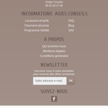
37000 TOURS
09 82 28 47 69
INFORMATIONS
AIDES CONSEILS
Livraisons et tarifs
FAQ
Paiement sécurisé
Blog
Programme fidélité
SAV
A PROPOS
Qui sommes-nous
Mentions légales
Conditions générales
NEWSLETTER
Inscrivez-vous à notre newsletter
pour recevoir des offres exclusives
SUIVEZ-NOUS