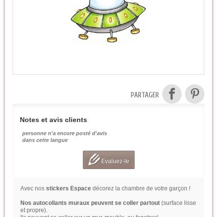
PARTAGER
Notes et avis clients
personne n'a encore posté d'avis
dans cette langue
Evaluez-le
Avec nos
stickers Espace
décorez la chambre de votre garçon !
Nos autocollants muraux peuvent se coller partout
(surface lisse
et propre).