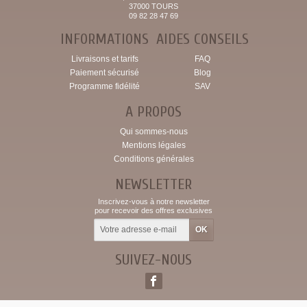
37000 TOURS
09 82 28 47 69
INFORMATIONS
AIDES CONSEILS
Livraisons et tarifs
FAQ
Paiement sécurisé
Blog
Programme fidélité
SAV
A PROPOS
Qui sommes-nous
Mentions légales
Conditions générales
NEWSLETTER
Inscrivez-vous à notre newsletter
pour recevoir des offres exclusives
SUIVEZ-NOUS