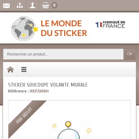
0
OK
STICKER SOUCOUPE VOLANTE MURALE
Référence :
REFZ898H
PRIX RÉDUIT