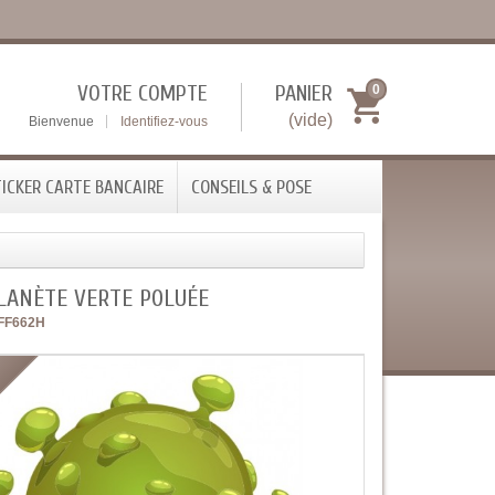
VOTRE COMPTE
PANIER
0
(vide)
Bienvenue
Identifiez-vous
ICKER CARTE BANCAIRE
CONSEILS & POSE
LANÈTE VERTE POLUÉE
FF662H