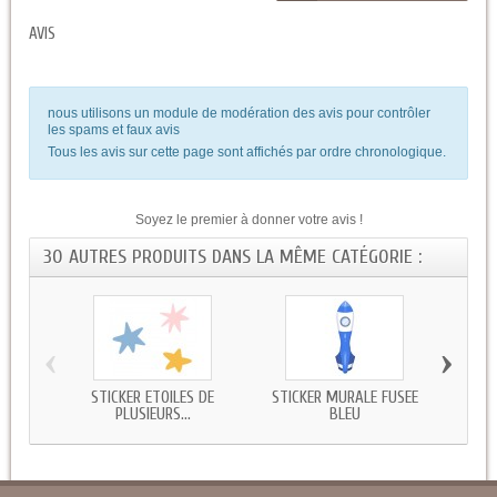
AVIS
nous utilisons un module de modération des avis pour contrôler
les spams et faux avis
Tous les avis sur cette page sont affichés par ordre chronologique.
Soyez le premier à donner votre avis !
30 AUTRES PRODUITS DANS LA MÊME CATÉGORIE :
‹
›
STICKER ETOILES DE
STICKER MURALE FUSEE
AUTO
PLUSIEURS...
BLEU
D