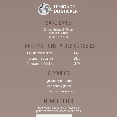
SARL LMDS
23, rue Edouard Vaillant
37000 TOURS
09 82 28 47 69
INFORMATIONS
AIDES CONSEILS
Livraisons et tarifs
FAQ
Paiement sécurisé
Blog
Programme fidélité
SAV
A PROPOS
Qui sommes-nous
Mentions légales
Conditions générales
NEWSLETTER
Inscrivez-vous à notre newsletter
pour recevoir des offres exclusives