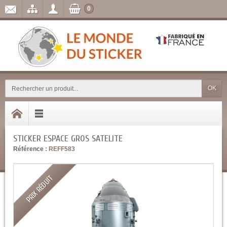
0
OK
STICKER ESPACE GROS SATELITE
Référence :
REFF583
PRIX RÉDUIT