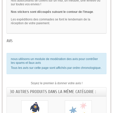
Nos autocollants se collent sur un mur, un meuble, une fenetre ou
sur toutes vos envies !
Nos stickers sont découpés suivant le contour de l'image
.
Les expéditions des commades se font le lendemain de la
réception de votre paiement.
AVIS
nous utilisons un module de modération des avis pour contrôler
les spams et faux avis
Tous les avis sur cette page sont affichés par ordre chronologique.
Soyez le premier à donner votre avis !
30 AUTRES PRODUITS DANS LA MÊME CATÉGORIE :