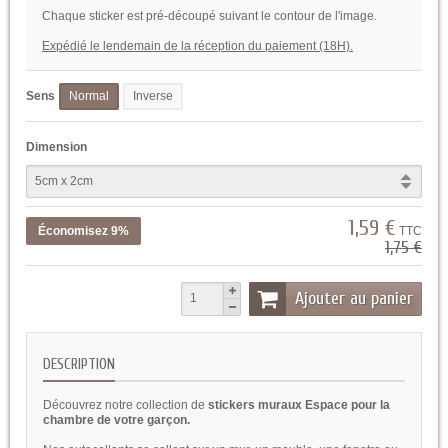
Chaque sticker est pré-découpé suivant le contour de l'image.
Expédié le lendemain de la réception du paiement (18H).
Sens
Normal
Inverse
Dimension
1,59 €
Économisez 9%
TTC
1,75 €
Ajouter au panier
DESCRIPTION
Découvrez notre collection de
stickers muraux Espace pour la
chambre de votre garçon.