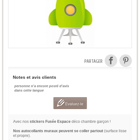
PARTAGER
Notes et avis clients
personne n'a encore posté d'avis
dans cette langue
Evaluez-le
Avec nos
stickers Fusée Espace
déco chambre garçon !
Nos autocollants muraux peuvent se coller partout
(surface lisse
et propre).