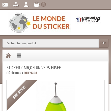
0
OK
STICKER GARÇON UNIVERS FUSÉE
Référence :
REFN385
PRIX RÉDUIT