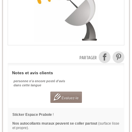
PARTAGER
Notes et avis clients
personne n'a encore posté d'avis
dans cette langue
Evaluez-le
Sticker Espace Prabole
!
Nos autocollants muraux peuvent se coller partout
(surface lisse
et propre).