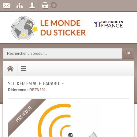
0
OK
STICKER ESPACE PARABOLE
Référence :
REFN391
PRIX RÉDUIT