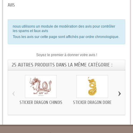
AVIS
nous utilisons un module de modération des avis pour contrôler
les spams et faux avis
Tous les avis sur cette page sont affichés par ordre chronologique.
Soyez le premier à donner votre avis !
25 AUTRES PRODUITS DANS LA MÊME CATÉGORIE :
‹
›
STICKER DRAGON CHINOIS
STICKER DRAGON DORÉ
STI