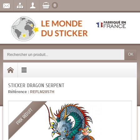
0
OK
STICKER DRAGON SERPENT
Référence :
REFLM2857H
PRIX RÉDUIT