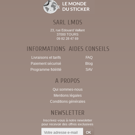
SARL LMDS
23, rue Edouard Vaillant
37000 TOURS
09 82 28 47 69
INFORMATIONS
AIDES CONSEILS
Livraisons et tarifs
FAQ
Paiement sécurisé
Blog
Programme fidélité
SAV
A PROPOS
Qui sommes-nous
Mentions légales
Conditions générales
NEWSLETTER
Inscrivez-vous à notre newsletter
pour recevoir des offres exclusives