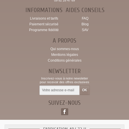
09 82 28 47 69
INFORMATIONS
AIDES CONSEILS
Livraisons et tarifs
FAQ
Paiement sécurisé
Blog
Programme fidélité
SAV
A PROPOS
Qui sommes-nous
Mentions légales
Conditions générales
NEWSLETTER
Inscrivez-vous à notre newsletter
pour recevoir des offres exclusives
SUIVEZ-NOUS