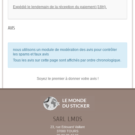
Expédié le lendemain de la réception du paiement (18H).
AVIS
nous utilisons un module de modération des avis pour contrôler
les spams et faux avis
Tous les avis sur cette page sont affichés par ordre chronologique.
Soyez le premier à donner votre avis !
SARL LMDS
23, rue Edouard Vaillant
37000 TOURS