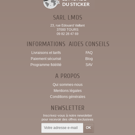
SARL LMDS
23, rue Edouard Vaillant
37000 TOURS
09 82 28 47 69
INFORMATIONS
AIDES CONSEILS
Livraisons et tarifs
FAQ
Paiement sécurisé
Blog
Programme fidélité
SAV
A PROPOS
Qui sommes-nous
Mentions légales
Conditions générales
NEWSLETTER
Inscrivez-vous à notre newsletter
pour recevoir des offres exclusives