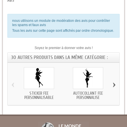
AVIS
nous utilisons un module de modération des avis pour contrôler
les spams et faux avis
Tous les avis sur cette page sont affichés par ordre chronologique.
Soyez le premier à donner votre avis !
30 AUTRES PRODUITS DANS LA MÊME CATÉGORIE :
‹
›
STICKER FÉE
AUTOCOLLANT FÉE
STICK
PERSONNALISABLE
PERSONNALISE