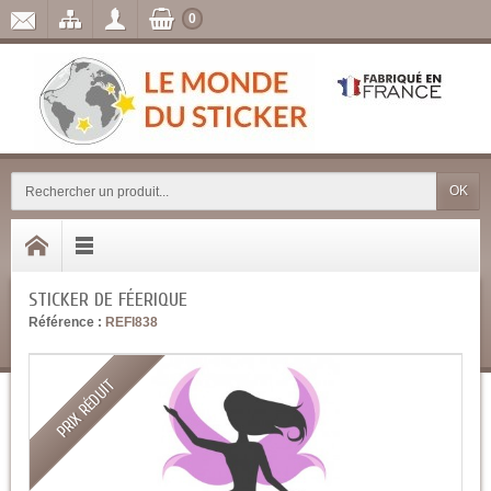
0
OK
STICKER DE FÉERIQUE
Référence :
REFI838
PRIX RÉDUIT