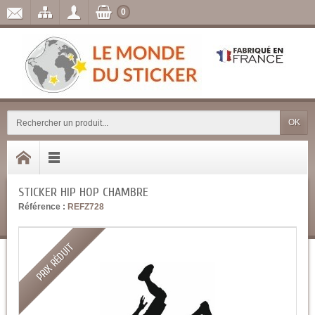
0
OK
STICKER HIP HOP CHAMBRE
Référence :
REFZ728
PRIX RÉDUIT