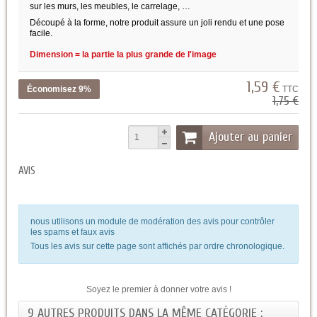
sur les murs, les meubles, le carrelage, …
Découpé à la forme, notre produit assure un joli rendu et une pose
facile.
Dimension = la partie la plus grande de l'image
1,59 €
Économisez 9%
TTC
1,75 €
Ajouter au panier
AVIS
nous utilisons un module de modération des avis pour contrôler
les spams et faux avis
Tous les avis sur cette page sont affichés par ordre chronologique.
Soyez le premier à donner votre avis !
9 AUTRES PRODUITS DANS LA MÊME CATÉGORIE :