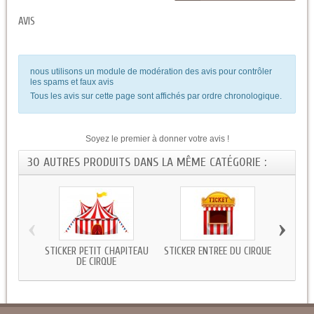
AVIS
nous utilisons un module de modération des avis pour contrôler
les spams et faux avis
Tous les avis sur cette page sont affichés par ordre chronologique.
Soyez le premier à donner votre avis !
30 AUTRES PRODUITS DANS LA MÊME CATÉGORIE :
‹
›
STICKER PETIT CHAPITEAU
STICKER ENTRÉE DU CIRQUE
STI
DE CIRQUE