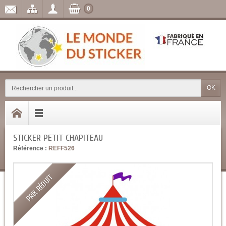
0
OK
STICKER PETIT CHAPITEAU
Référence :
REFF526
PRIX RÉDUIT