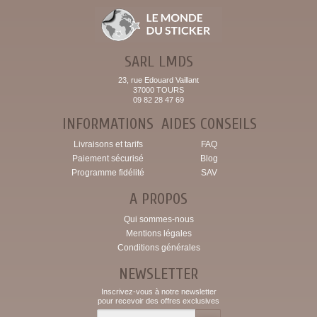
SARL LMDS
23, rue Edouard Vaillant
37000 TOURS
09 82 28 47 69
INFORMATIONS
AIDES CONSEILS
Livraisons et tarifs
FAQ
Paiement sécurisé
Blog
Programme fidélité
SAV
A PROPOS
Qui sommes-nous
Mentions légales
Conditions générales
NEWSLETTER
Inscrivez-vous à notre newsletter
pour recevoir des offres exclusives