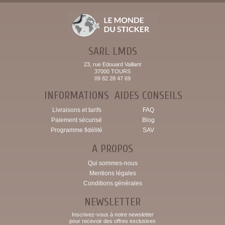
SARL LMDS
23, rue Edouard Vaillant
37000 TOURS
09 82 28 47 69
INFORMATIONS
AIDES CONSEILS
Livraisons et tarifs
FAQ
Paiement sécurisé
Blog
Programme fidélité
SAV
A PROPOS
Qui sommes-nous
Mentions légales
Conditions générales
NEWSLETTER
Inscrivez-vous à notre newsletter
pour recevoir des offres exclusives