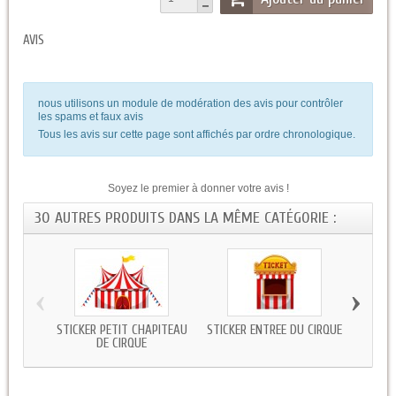
AVIS
nous utilisons un module de modération des avis pour contrôler
les spams et faux avis
Tous les avis sur cette page sont affichés par ordre chronologique.
Soyez le premier à donner votre avis !
30 AUTRES PRODUITS DANS LA MÊME CATÉGORIE :
‹
›
STICKER PETIT CHAPITEAU
STICKER ENTRÉE DU CIRQUE
STI
DE CIRQUE