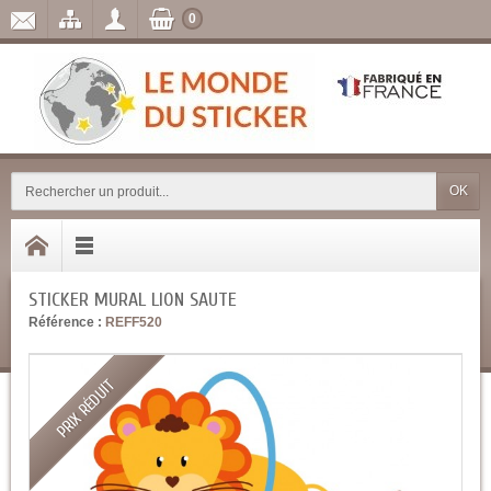
0
OK
STICKER MURAL LION SAUTE
Référence :
REFF520
PRIX RÉDUIT