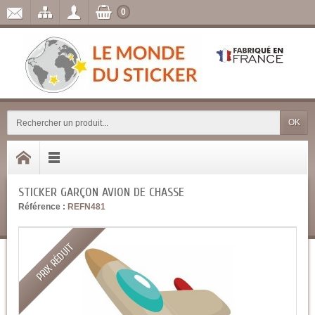
0
OK
STICKER GARÇON AVION DE CHASSE
Référence :
REFN481
PRIX RÉDUIT