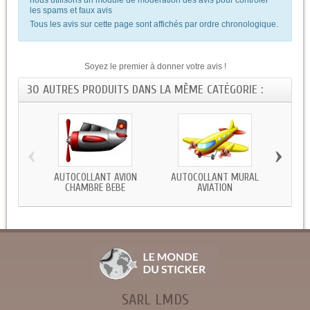
les spams et faux avis
Tous les avis sur cette page sont affichés par ordre chronologique.
Soyez le premier à donner votre avis !
30 AUTRES PRODUITS DANS LA MÊME CATÉGORIE :
‹
›
AUTOCOLLANT AVION
AUTOCOLLANT MURAL
STI
CHAMBRE BEBE
AVIATION
SARL LMDS