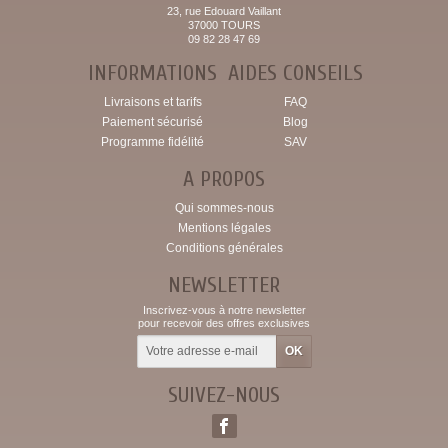
23, rue Edouard Vaillant
37000 TOURS
09 82 28 47 69
INFORMATIONS
AIDES CONSEILS
Livraisons et tarifs
FAQ
Paiement sécurisé
Blog
Programme fidélité
SAV
A PROPOS
Qui sommes-nous
Mentions légales
Conditions générales
NEWSLETTER
Inscrivez-vous à notre newsletter
pour recevoir des offres exclusives
SUIVEZ-NOUS