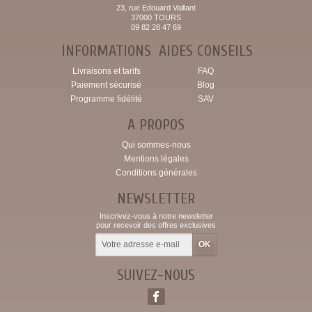
23, rue Edouard Vaillant
37000 TOURS
09 82 28 47 69
INFORMATIONS
AIDES CONSEILS
Livraisons et tarifs
FAQ
Paiement sécurisé
Blog
Programme fidélité
SAV
A PROPOS
Qui sommes-nous
Mentions légales
Conditions générales
NEWSLETTER
Inscrivez-vous à notre newsletter
pour recevoir des offres exclusives
SUIVEZ-NOUS