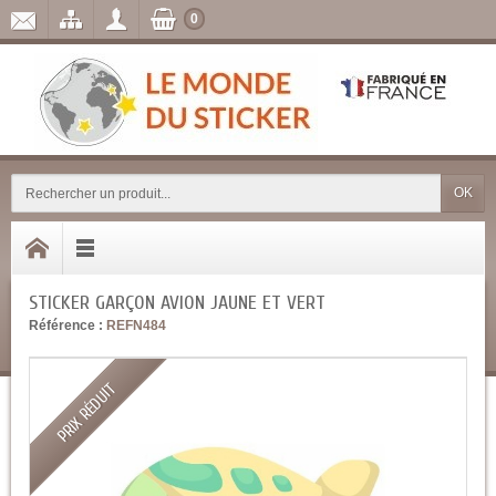
0
OK
STICKER GARÇON AVION JAUNE ET VERT
Référence :
REFN484
PRIX RÉDUIT