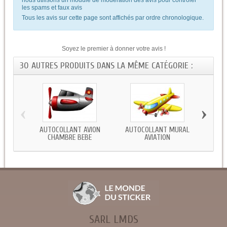
les spams et faux avis
Tous les avis sur cette page sont affichés par ordre chronologique.
Soyez le premier à donner votre avis !
30 AUTRES PRODUITS DANS LA MÊME CATÉGORIE :
‹
›
AUTOCOLLANT AVION
AUTOCOLLANT MURAL
STI
CHAMBRE BEBE
AVIATION
SARL LMDS