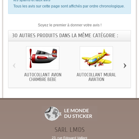
Tous les avis sur cette page sont affichés par ordre chronologique.
Soyez le premier à donner votre avis !
30 AUTRES PRODUITS DANS LA MÊME CATÉGORIE :
‹
›
AUTOCOLLANT AVION
AUTOCOLLANT MURAL
STI
CHAMBRE BEBE
AVIATION
SARL LMDS
23, rue Edouard Vaillant