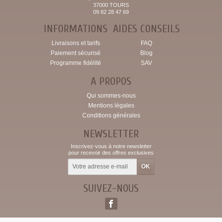
37000 TOURS
09 82 28 47 69
INFORMATIONS
AIDES CONSEILS
Livraisons et tarifs
FAQ
Paiement sécurisé
Blog
Programme fidélité
SAV
A PROPOS
Qui sommes-nous
Mentions légales
Conditions générales
NEWSLETTER
Inscrivez-vous à notre newsletter
pour recevoir des offres exclusives
SUIVEZ-NOUS