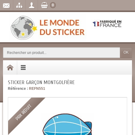
0
OK
STICKER GARÇON MONTGOLFIÈRE
Référence :
REFN551
PRIX RÉDUIT