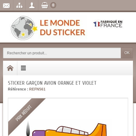
0
OK
STICKER GARÇON AVION ORANGE ET VIOLET
Référence :
REFN561
PRIX RÉDUIT