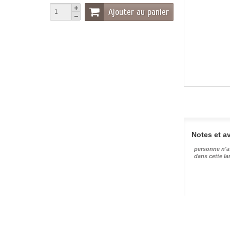
Ajouter au panier
Notes et av
personne n'a
dans cette l