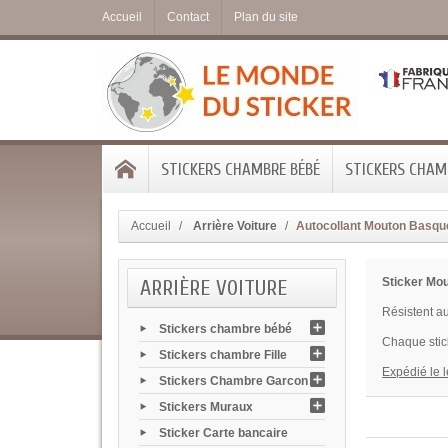
Accueil
Contact
Plan du site
STICKERS CHAMBRE BÉBÉ
STICKERS CHAMB
Accueil
Arrière Voiture
Autocollant Mouton Basqu
ARRIÈRE VOITURE
Sticker Mo
Résistent au
Stickers chambre bébé
Chaque stic
Stickers chambre Fille
Expédié le 
Stickers Chambre Garcon
Stickers Muraux
Sticker Carte bancaire