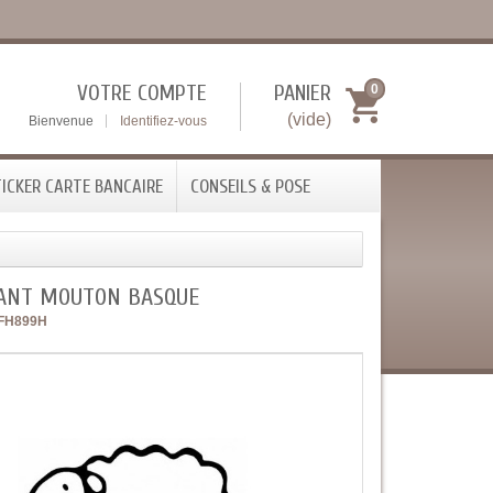
VOTRE COMPTE
PANIER
0
(vide)
Bienvenue
Identifiez-vous
ICKER CARTE BANCAIRE
CONSEILS & POSE
ANT MOUTON BASQUE
FH899H