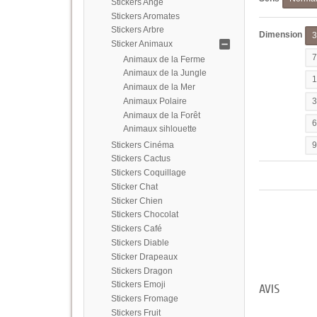
Stickers Ange
Stickers Aromates
Stickers Arbre
Dimension
Sticker Animaux
Animaux de la Ferme
Animaux de la Jungle
Animaux de la Mer
Animaux Polaire
Animaux de la Forêt
Animaux sihlouette
Stickers Cinéma
Stickers Cactus
Stickers Coquillage
Sticker Chat
Sticker Chien
Stickers Chocolat
Stickers Café
Stickers Diable
Sticker Drapeaux
Stickers Dragon
Stickers Emoji
AVIS
Stickers Fromage
Stickers Fruit