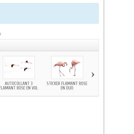
!
›
AUTOCOLLANT 3
STICKER FLAMANT ROSE
STICKER GAZELLE
FLAMANT ROSE EN VOL
EN DUO