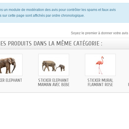
ons un module de modération des avis pour contrôler les spams et faux avis
s sur cette page sont affichés par ordre chronologique.
Soyez le premier à donner votre avis 
RES PRODUITS DANS LA MÊME CATÉGORIE :
KER ÉLÉPHANT
STICKER ÉLÉPHANT
STICKER MURAL
MAMAN AVEC BEBE
FLAMANT ROSE