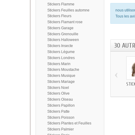
Stickers Flamme
Stickers Feuilles automne
nous utilis
Stickers Fleurs
Tous les avi
Stickers Flamant rose
Stickers Garage
Stickers Grenouille
Stickers Halloween
30 AUT
Stickers Insecte
Stickers Légume
Stickers Londres
Stickers Marin
‹
Stickers Moustache
Stickers Musique
Stickers Mariage
STIC
Stickers Noel
Stickers Olive
Stickers Oiseau
Stickers Papillon
Stickers Patte
Stickers Poisson
Stickers Plantes et Feuilles
Stickers Palmier