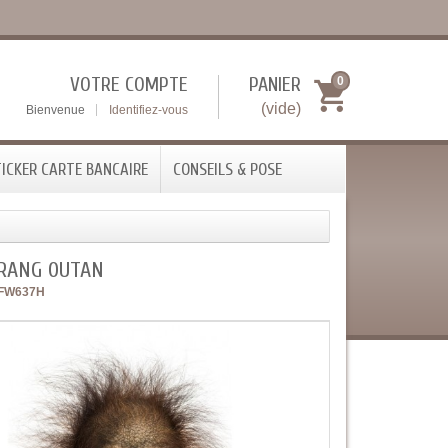
VOTRE COMPTE
PANIER
0
(vide)
Bienvenue
Identifiez-vous
ICKER CARTE BANCAIRE
CONSEILS & POSE
ORANG OUTAN
FW637H