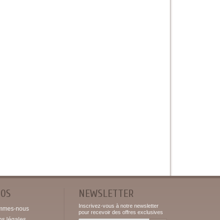
POS
NEWSLETTER
Inscrivez-vous à notre newsletter
mmes-nous
pour recevoir des offres exclusives
ns légales