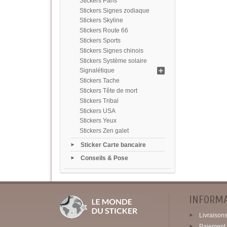
Stickers Paris
Stickers Signes zodiaque
Stickers Skyline
Stickers Route 66
Stickers Sports
Stickers Signes chinois
Stickers Système solaire
Signalétique
Stickers Tache
Stickers Tête de mort
Stickers Tribal
Stickers USA
Stickers Yeux
Stickers Zen galet
Sticker Carte bancaire
Conseils & Pose
INFORM
Livraisons 
Paiement 