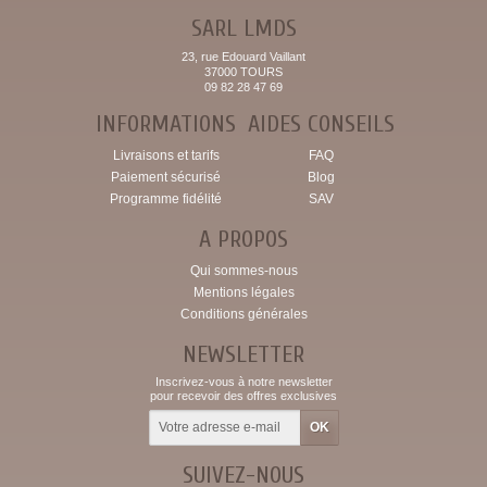
SARL LMDS
23, rue Edouard Vaillant
37000 TOURS
09 82 28 47 69
INFORMATIONS
AIDES CONSEILS
Livraisons et tarifs
FAQ
Paiement sécurisé
Blog
Programme fidélité
SAV
A PROPOS
Qui sommes-nous
Mentions légales
Conditions générales
NEWSLETTER
Inscrivez-vous à notre newsletter
pour recevoir des offres exclusives
SUIVEZ-NOUS