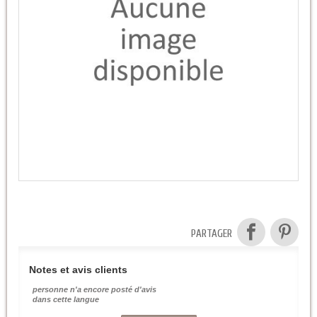
PARTAGER
Notes et avis clients
personne n'a encore posté d'avis
dans cette langue